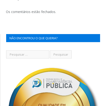
Os comentários estão fechados.
NÃO ENCONTROU O QUE QUERIA?