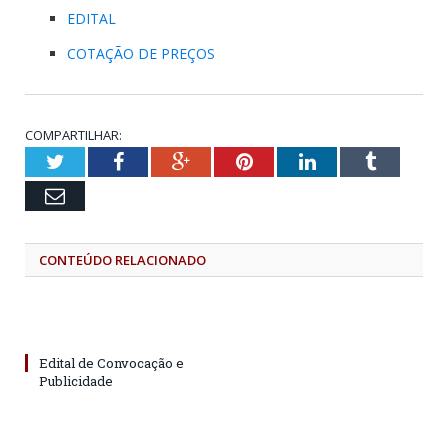
EDITAL
COTAÇÃO DE PREÇOS
COMPARTILHAR:
Twitter
Facebook
Google+
Pinterest
LinkedIn
Tumblr
Email
CONTEÚDO RELACIONADO
Edital de Convocação e
Publicidade