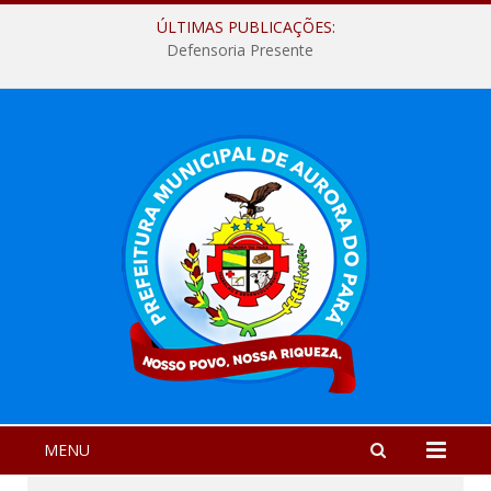
ÚLTIMAS PUBLICAÇÕES:
Defensoria Presente
MENU