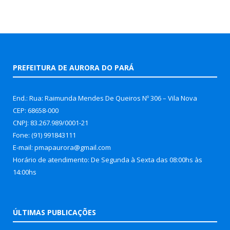
PREFEITURA DE AURORA DO PARÁ
End.: Rua: Raimunda Mendes De Queiros Nº 306 – Vila Nova
CEP: 68658-000
CNPJ: 83.267.989/0001-21
Fone: (91) 991843111
E-mail: pmapaurora@gmail.com
Horário de atendimento: De Segunda à Sexta das 08:00hs às
14:00hs
ÚLTIMAS PUBLICAÇÕES