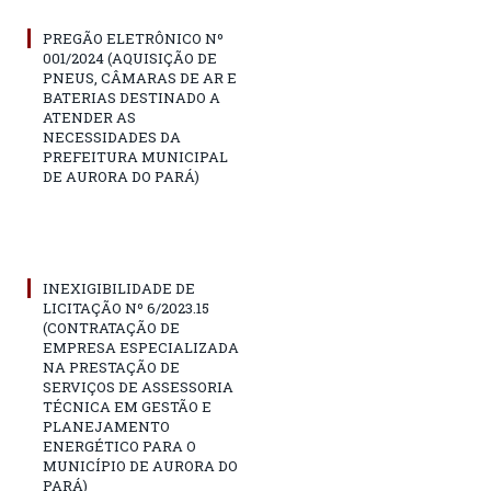
PREGÃO ELETRÔNICO Nº
001/2024 (AQUISIÇÃO DE
PNEUS, CÂMARAS DE AR E
BATERIAS DESTINADO A
ATENDER AS
NECESSIDADES DA
PREFEITURA MUNICIPAL
DE AURORA DO PARÁ)
INEXIGIBILIDADE DE
LICITAÇÃO Nº 6/2023.15
(CONTRATAÇÃO DE
EMPRESA ESPECIALIZADA
NA PRESTAÇÃO DE
SERVIÇOS DE ASSESSORIA
TÉCNICA EM GESTÃO E
PLANEJAMENTO
ENERGÉTICO PARA O
MUNICÍPIO DE AURORA DO
PARÁ)