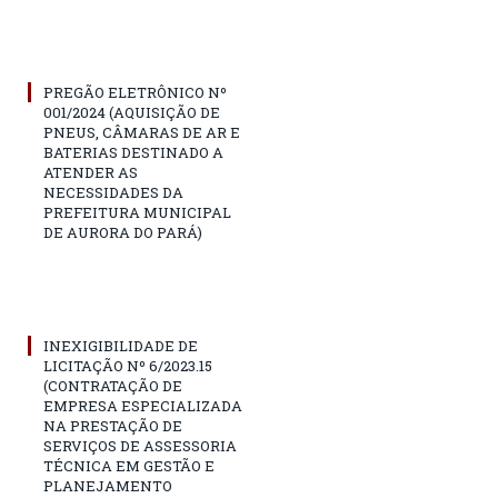
PREGÃO ELETRÔNICO Nº
001/2024 (AQUISIÇÃO DE
PNEUS, CÂMARAS DE AR E
BATERIAS DESTINADO A
ATENDER AS
NECESSIDADES DA
PREFEITURA MUNICIPAL
DE AURORA DO PARÁ)
INEXIGIBILIDADE DE
LICITAÇÃO Nº 6/2023.15
(CONTRATAÇÃO DE
EMPRESA ESPECIALIZADA
NA PRESTAÇÃO DE
SERVIÇOS DE ASSESSORIA
TÉCNICA EM GESTÃO E
PLANEJAMENTO