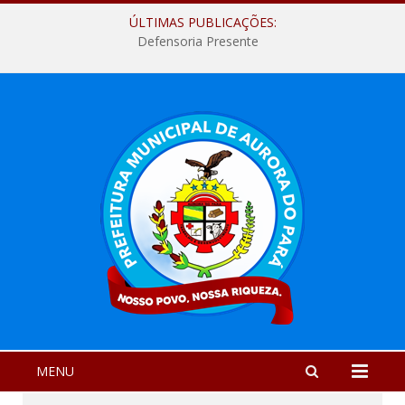
ÚLTIMAS PUBLICAÇÕES:
Defensoria Presente
MENU