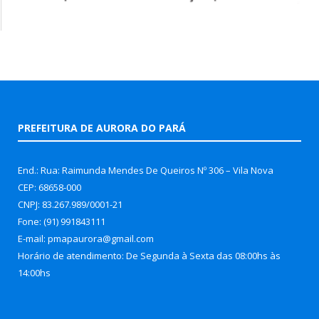
PREFEITURA DE AURORA DO PARÁ
End.: Rua: Raimunda Mendes De Queiros Nº 306 – Vila Nova
CEP: 68658-000
CNPJ: 83.267.989/0001-21
Fone: (91) 991843111
E-mail: pmapaurora@gmail.com
Horário de atendimento: De Segunda à Sexta das 08:00hs às
14:00hs