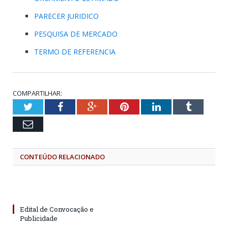
PARECER JURIDICO
PESQUISA DE MERCADO
TERMO DE REFERENCIA
COMPARTILHAR:
Twitter
Facebook
Google+
Pinterest
LinkedIn
Tumblr
Email
CONTEÚDO RELACIONADO
Edital de Convocação e
Publicidade