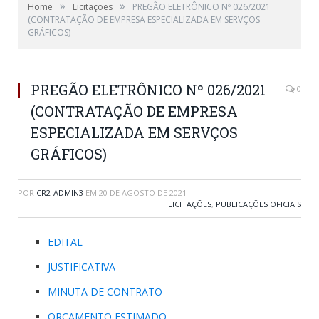
»
»
Home
Licitações
PREGÃO ELETRÔNICO Nº 026/2021
(CONTRATAÇÃO DE EMPRESA ESPECIALIZADA EM SERVÇOS
GRÁFICOS)
PREGÃO ELETRÔNICO Nº 026/2021
0
(CONTRATAÇÃO DE EMPRESA
ESPECIALIZADA EM SERVÇOS
GRÁFICOS)
POR
CR2-ADMIN3
EM
20 DE AGOSTO DE 2021
LICITAÇÕES
,
PUBLICAÇÕES OFICIAIS
EDITAL
JUSTIFICATIVA
MINUTA DE CONTRATO
ORCAMENTO ESTIMADO