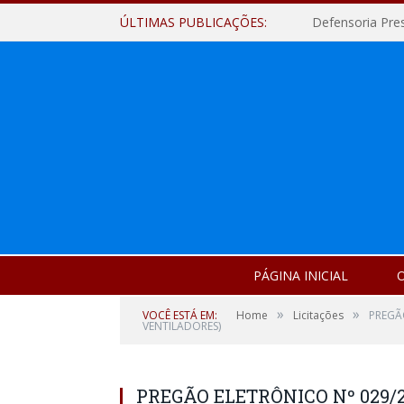
ÚLTIMAS PUBLICAÇÕES:
Defensoria Pre
PÁGINA INICIAL
O
»
»
VOCÊ ESTÁ EM:
Home
Licitações
PREGÃ
VENTILADORES)
PREGÃO ELETRÔNICO Nº 029/2