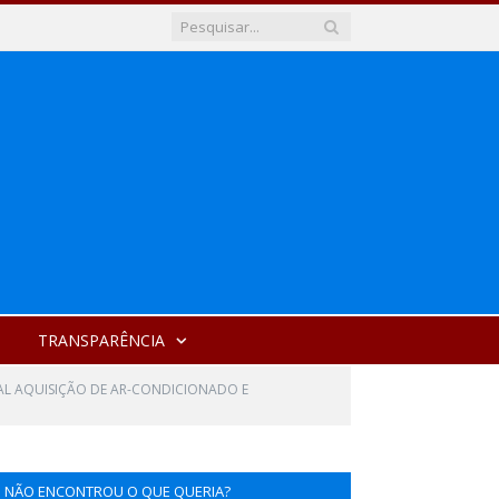
TRANSPARÊNCIA
UAL AQUISIÇÃO DE AR-CONDICIONADO E
NÃO ENCONTROU O QUE QUERIA?