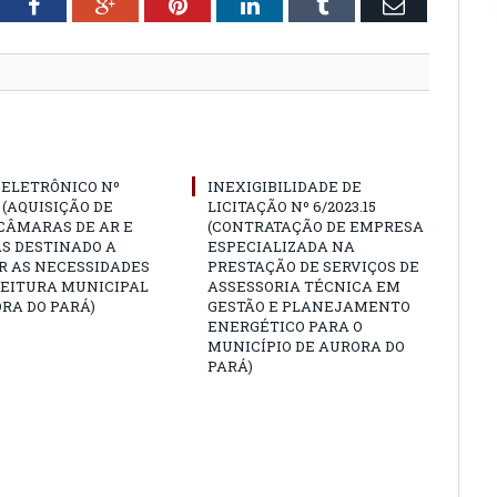
tter
Facebook
Google+
Pinterest
LinkedIn
Tumblr
Email
 ELETRÔNICO Nº
INEXIGIBILIDADE DE
4 (AQUISIÇÃO DE
LICITAÇÃO Nº 6/2023.15
CÂMARAS DE AR E
(CONTRATAÇÃO DE EMPRESA
S DESTINADO A
ESPECIALIZADA NA
R AS NECESSIDADES
PRESTAÇÃO DE SERVIÇOS DE
FEITURA MUNICIPAL
ASSESSORIA TÉCNICA EM
RA DO PARÁ)
GESTÃO E PLANEJAMENTO
ENERGÉTICO PARA O
MUNICÍPIO DE AURORA DO
PARÁ)