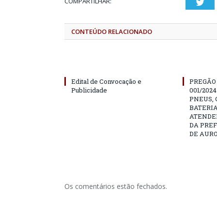
COMPARTILHAR:
Twi
CONTEÚDO RELACIONADO
Edital de Convocação e
PREGÃO
Publicidade
001/202
PNEUS, 
BATERIA
ATENDE
DA PRE
DE AURO
Os comentários estão fechados.