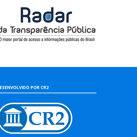
ESENVOLVIDO POR CR2