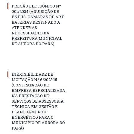
PREGÃO ELETRÔNICO Nº
001/2024 (AQUISIÇÃO DE
PNEUS, CÂMARAS DE AR E
BATERIAS DESTINADO A
ATENDER AS
NECESSIDADES DA
PREFEITURA MUNICIPAL
DE AURORA DO PARÁ)
INEXIGIBILIDADE DE
LICITAÇÃO Nº 6/2023.15
(CONTRATAÇÃO DE
EMPRESA ESPECIALIZADA
NA PRESTAÇÃO DE
SERVIÇOS DE ASSESSORIA
TÉCNICA EM GESTÃO E
PLANEJAMENTO
ENERGÉTICO PARA O
MUNICÍPIO DE AURORA DO
PARÁ)