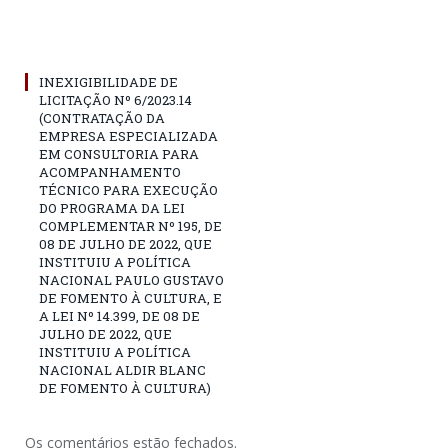
INEXIGIBILIDADE DE
LICITAÇÃO Nº 6/2023.14
(CONTRATAÇÃO DA
EMPRESA ESPECIALIZADA
EM CONSULTORIA PARA
ACOMPANHAMENTO
TÉCNICO PARA EXECUÇÃO
DO PROGRAMA DA LEI
COMPLEMENTAR Nº 195, DE
08 DE JULHO DE 2022, QUE
INSTITUIU A POLÍTICA
NACIONAL PAULO GUSTAVO
DE FOMENTO À CULTURA, E
A LEI Nº 14.399, DE 08 DE
JULHO DE 2022, QUE
INSTITUIU A POLÍTICA
NACIONAL ALDIR BLANC
DE FOMENTO À CULTURA)
Os comentários estão fechados.