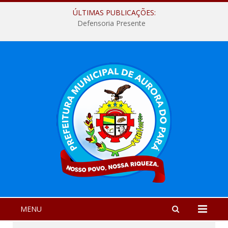
ÚLTIMAS PUBLICAÇÕES:
Defensoria Presente
MENU