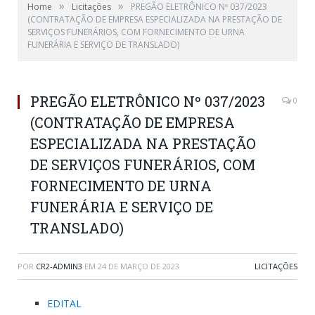
»
»
Home
Licitações
PREGÃO ELETRÔNICO Nº 037/2023
(CONTRATAÇÃO DE EMPRESA ESPECIALIZADA NA PRESTAÇÃO DE
SERVIÇOS FUNERÁRIOS, COM FORNECIMENTO DE URNA
FUNERÁRIA E SERVIÇO DE TRANSLADO)
PREGÃO ELETRÔNICO Nº 037/2023
0
(CONTRATAÇÃO DE EMPRESA
ESPECIALIZADA NA PRESTAÇÃO
DE SERVIÇOS FUNERÁRIOS, COM
FORNECIMENTO DE URNA
FUNERÁRIA E SERVIÇO DE
TRANSLADO)
POR
CR2-ADMIN3
EM
24 DE MARÇO DE 2023
LICITAÇÕES
EDITAL