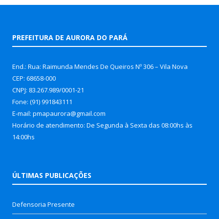
PREFEITURA DE AURORA DO PARÁ
End.: Rua: Raimunda Mendes De Queiros Nº 306 – Vila Nova
CEP: 68658-000
CNPJ: 83.267.989/0001-21
Fone: (91) 991843111
E-mail: pmapaurora@gmail.com
Horário de atendimento: De Segunda à Sexta das 08:00hs às
14:00hs
ÚLTIMAS PUBLICAÇÕES
Defensoria Presente