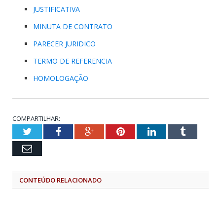
JUSTIFICATIVA
MINUTA DE CONTRATO
PARECER JURIDICO
TERMO DE REFERENCIA
HOMOLOGAÇÃO
COMPARTILHAR:
Twitter
Facebook
Google+
Pinterest
LinkedIn
Tumblr
Email
CONTEÚDO RELACIONADO