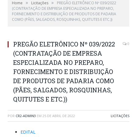
»
»
Home
Licitações
PREGÃO ELETRÔNICO Nº 039/2022
(CONTRATAÇÃO DE EMPRESA ESPECIALIZADA NO PREPARO,
FORNECIMENTO E DISTRIBUIÇÃO DE PRODUTOS DE PADARIA
COMO (PÃES, SALGADOS, ROSQUINHAS, QUITUTES E ETC.))
PREGÃO ELETRÔNICO Nº 039/2022
0
(CONTRATAÇÃO DE EMPRESA
ESPECIALIZADA NO PREPARO,
FORNECIMENTO E DISTRIBUIÇÃO
DE PRODUTOS DE PADARIA COMO
(PÃES, SALGADOS, ROSQUINHAS,
QUITUTES E ETC.))
POR
CR2-ADMIN3
EM
25 DE ABRIL DE 2022
LICITAÇÕES
EDITAL