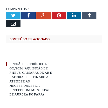
COMPARTILHAR:
Twitter
Facebook
Google+
Pinterest
LinkedIn
Tumblr
Email
CONTEÚDO RELACIONADO
PREGÃO ELETRÔNICO Nº
001/2024 (AQUISIÇÃO DE
PNEUS, CÂMARAS DE AR E
BATERIAS DESTINADO A
ATENDER AS
NECESSIDADES DA
PREFEITURA MUNICIPAL
DE AURORA DO PARÁ)