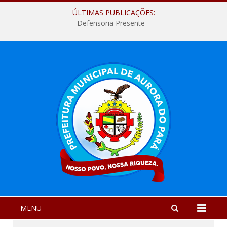
ÚLTIMAS PUBLICAÇÕES:
Defensoria Presente
MENU