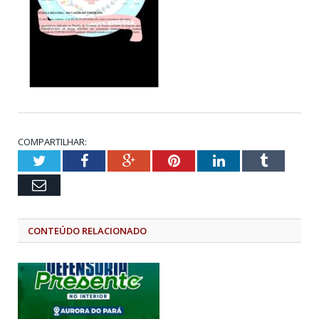
COMPARTILHAR:
Twitter
Facebook
Google+
Pinterest
LinkedIn
Tumblr
Email
CONTEÚDO RELACIONADO