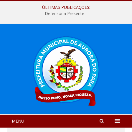
ÚLTIMAS PUBLICAÇÕES:
Defensoria Presente
MENU