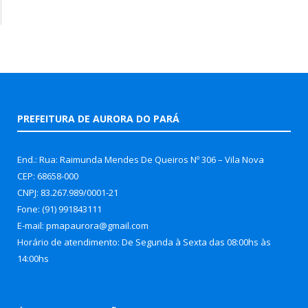
PREFEITURA DE AURORA DO PARÁ
End.: Rua: Raimunda Mendes De Queiros Nº 306 – Vila Nova
CEP: 68658-000
CNPJ: 83.267.989/0001-21
Fone: (91) 991843111
E-mail: pmapaurora@gmail.com
Horário de atendimento: De Segunda à Sexta das 08:00hs às
14:00hs