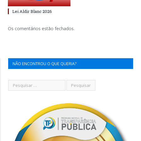
Lei Aldir Blanc 2026
Os comentários estão fechados.
NÃO ENCONTROU O QUE QUERIA?