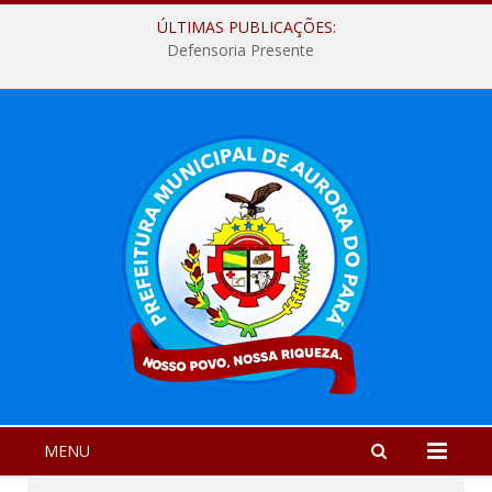
ÚLTIMAS PUBLICAÇÕES:
Defensoria Presente
MENU