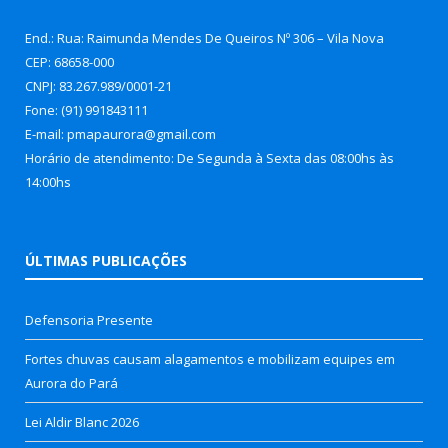
End.: Rua: Raimunda Mendes De Queiros Nº 306 – Vila Nova
CEP: 68658-000
CNPJ: 83.267.989/0001-21
Fone: (91) 991843111
E-mail: pmapaurora@gmail.com
Horário de atendimento: De Segunda à Sexta das 08:00hs às
14:00hs
ÚLTIMAS PUBLICAÇÕES
Defensoria Presente
Fortes chuvas causam alagamentos e mobilizam equipes em
Aurora do Pará
Lei Aldir Blanc 2026