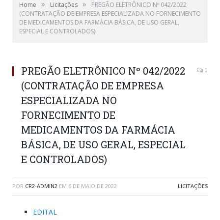
»
»
Home
Licitações
PREGÃO ELETRÔNICO Nº 042/2022
(CONTRATAÇÃO DE EMPRESA ESPECIALIZADA NO FORNECIMENTO
DE MEDICAMENTOS DA FARMÁCIA BÁSICA, DE USO GERAL,
ESPECIAL E CONTROLADOS)
PREGÃO ELETRÔNICO Nº 042/2022
0
(CONTRATAÇÃO DE EMPRESA
ESPECIALIZADA NO
FORNECIMENTO DE
MEDICAMENTOS DA FARMÁCIA
BÁSICA, DE USO GERAL, ESPECIAL
E CONTROLADOS)
POR
CR2-ADMIN2
EM
6 DE MAIO DE 2022
LICITAÇÕES
EDITAL