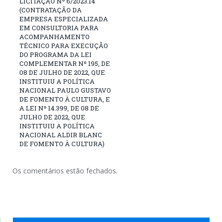
LICITAÇÃO Nº 6/2023.14
(CONTRATAÇÃO DA
EMPRESA ESPECIALIZADA
EM CONSULTORIA PARA
ACOMPANHAMENTO
TÉCNICO PARA EXECUÇÃO
DO PROGRAMA DA LEI
COMPLEMENTAR Nº 195, DE
08 DE JULHO DE 2022, QUE
INSTITUIU A POLÍTICA
NACIONAL PAULO GUSTAVO
DE FOMENTO À CULTURA, E
A LEI Nº 14.399, DE 08 DE
JULHO DE 2022, QUE
INSTITUIU A POLÍTICA
NACIONAL ALDIR BLANC
DE FOMENTO À CULTURA)
Os comentários estão fechados.