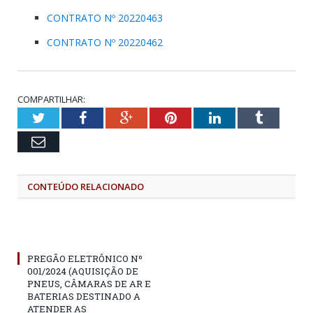
CONTRATO Nº 20220463
CONTRATO Nº 20220462
COMPARTILHAR:
Twitter
Facebook
Google+
Pinterest
LinkedIn
Tumblr
Email
CONTEÚDO RELACIONADO
PREGÃO ELETRÔNICO Nº
001/2024 (AQUISIÇÃO DE
PNEUS, CÂMARAS DE AR E
BATERIAS DESTINADO A
ATENDER AS