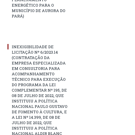
ENERGÉTICO PARA O
MUNICÍPIO DE AURORA DO
PARÁ)
INEXIGIBILIDADE DE
LICITAÇÃO Nº 6/2023.14
(CONTRATAÇÃO DA
EMPRESA ESPECIALIZADA
EM CONSULTORIA PARA
ACOMPANHAMENTO
TÉCNICO PARA EXECUÇÃO
DO PROGRAMA DA LEI
COMPLEMENTAR Nº 195, DE
08 DE JULHO DE 2022, QUE
INSTITUIU A POLÍTICA
NACIONAL PAULO GUSTAVO
DE FOMENTO À CULTURA, E
A LEI Nº 14.399, DE 08 DE
JULHO DE 2022, QUE
INSTITUIU A POLÍTICA
NACIONAL ALDIR BLANC