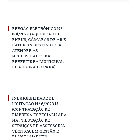
PREGÃO ELETRÔNICO Nº
001/2024 (AQUISIÇÃO DE
PNEUS, CÂMARAS DE AR E
BATERIAS DESTINADO A
ATENDER AS
NECESSIDADES DA
PREFEITURA MUNICIPAL
DE AURORA DO PARÁ)
INEXIGIBILIDADE DE
LICITAÇÃO Nº 6/2023.15
(CONTRATAÇÃO DE
EMPRESA ESPECIALIZADA
NA PRESTAÇÃO DE
SERVIÇOS DE ASSESSORIA
TÉCNICA EM GESTÃO E
PLANEJAMENTO