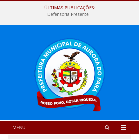
ÚLTIMAS PUBLICAÇÕES:
Defensoria Presente
MENU