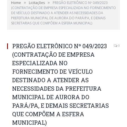
»
»
Home
Licitações
PREGÃO ELETRÔNICO Nº 049/2023
(CONTRATAÇÃO DE EMPRESA ESPECIALIZADA NO FORNECIMENTO
DE VEÍCULO DESTINADO A ATENDER AS NECESSIDADES DA
PREFEITURA MUNICIPAL DE AURORA DO PARÁ/PA, E DEMAIS
SECRETARIAS QUE COMPÕEM A ESFERA MUNICIPAL)
PREGÃO ELETRÔNICO Nº 049/2023
0
(CONTRATAÇÃO DE EMPRESA
ESPECIALIZADA NO
FORNECIMENTO DE VEÍCULO
DESTINADO A ATENDER AS
NECESSIDADES DA PREFEITURA
MUNICIPAL DE AURORA DO
PARÁ/PA, E DEMAIS SECRETARIAS
QUE COMPÕEM A ESFERA
MUNICIPAL)