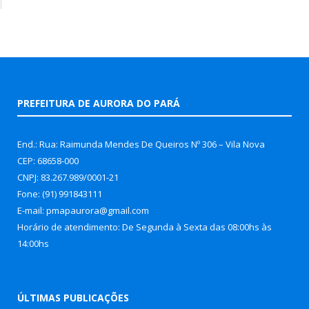
PREFEITURA DE AURORA DO PARÁ
End.: Rua: Raimunda Mendes De Queiros Nº 306 – Vila Nova
CEP: 68658-000
CNPJ: 83.267.989/0001-21
Fone: (91) 991843111
E-mail: pmapaurora@gmail.com
Horário de atendimento: De Segunda à Sexta das 08:00hs às
14:00hs
ÚLTIMAS PUBLICAÇÕES