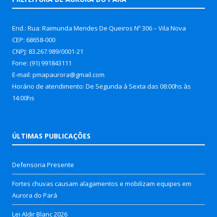
End.: Rua: Raimunda Mendes De Queiros Nº 306 – Vila Nova
CEP: 68658-000
CNPJ: 83.267.989/0001-21
Fone: (91) 991843111
E-mail: pmapaurora@gmail.com
Horário de atendimento: De Segunda à Sexta das 08:00hs às
14:00hs
ÚLTIMAS PUBLICAÇÕES
Defensoria Presente
Fortes chuvas causam alagamentos e mobilizam equipes em
Aurora do Pará
Lei Aldir Blanc 2026