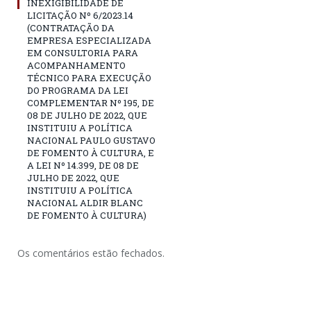
INEXIGIBILIDADE DE
LICITAÇÃO Nº 6/2023.14
(CONTRATAÇÃO DA
EMPRESA ESPECIALIZADA
EM CONSULTORIA PARA
ACOMPANHAMENTO
TÉCNICO PARA EXECUÇÃO
DO PROGRAMA DA LEI
COMPLEMENTAR Nº 195, DE
08 DE JULHO DE 2022, QUE
INSTITUIU A POLÍTICA
NACIONAL PAULO GUSTAVO
DE FOMENTO À CULTURA, E
A LEI Nº 14.399, DE 08 DE
JULHO DE 2022, QUE
INSTITUIU A POLÍTICA
NACIONAL ALDIR BLANC
DE FOMENTO À CULTURA)
Os comentários estão fechados.