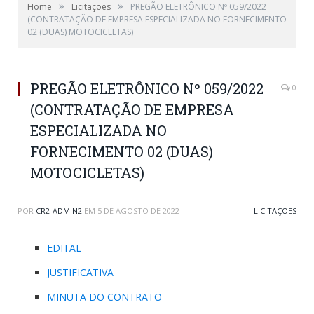
»
»
Home
Licitações
PREGÃO ELETRÔNICO Nº 059/2022
(CONTRATAÇÃO DE EMPRESA ESPECIALIZADA NO FORNECIMENTO
02 (DUAS) MOTOCICLETAS)
PREGÃO ELETRÔNICO Nº 059/2022
0
(CONTRATAÇÃO DE EMPRESA
ESPECIALIZADA NO
FORNECIMENTO 02 (DUAS)
MOTOCICLETAS)
POR
CR2-ADMIN2
EM
5 DE AGOSTO DE 2022
LICITAÇÕES
EDITAL
JUSTIFICATIVA
MINUTA DO CONTRATO