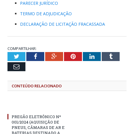
PARECER JURÍDICO
TERMO DE ADJUDICAÇÃO
DECLARAÇÃO DE LICITAÇÃO FRACASSADA
COMPARTILHAR:
Twitter
Facebook
Google+
Pinterest
LinkedIn
Tumblr
Email
CONTEÚDO RELACIONADO
PREGÃO ELETRÔNICO Nº
001/2024 (AQUISIÇÃO DE
PNEUS, CÂMARAS DE AR E
BATERIAS DESTINADO A