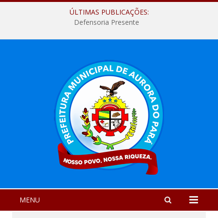
ÚLTIMAS PUBLICAÇÕES:
Defensoria Presente
MENU