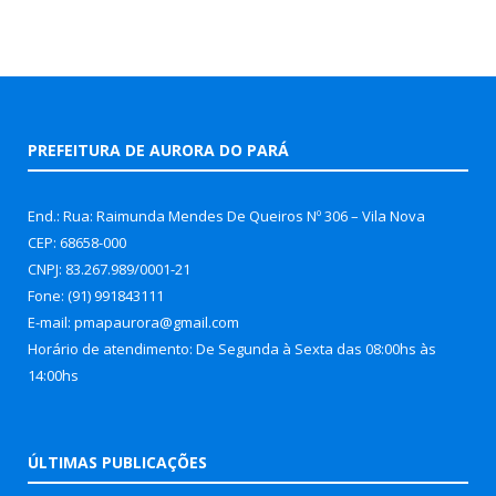
PREFEITURA DE AURORA DO PARÁ
End.: Rua: Raimunda Mendes De Queiros Nº 306 – Vila Nova
CEP: 68658-000
CNPJ: 83.267.989/0001-21
Fone: (91) 991843111
E-mail: pmapaurora@gmail.com
Horário de atendimento: De Segunda à Sexta das 08:00hs às
14:00hs
ÚLTIMAS PUBLICAÇÕES