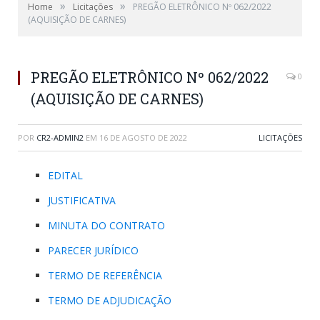
»
»
Home
Licitações
PREGÃO ELETRÔNICO Nº 062/2022
(AQUISIÇÃO DE CARNES)
PREGÃO ELETRÔNICO Nº 062/2022
0
(AQUISIÇÃO DE CARNES)
POR
CR2-ADMIN2
EM
16 DE AGOSTO DE 2022
LICITAÇÕES
EDITAL
JUSTIFICATIVA
MINUTA DO CONTRATO
PARECER JURÍDICO
TERMO DE REFERÊNCIA
TERMO DE ADJUDICAÇÃO