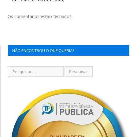
Os comentários estão fechados.
NÃO ENCONTROU O QUE QUERIA?