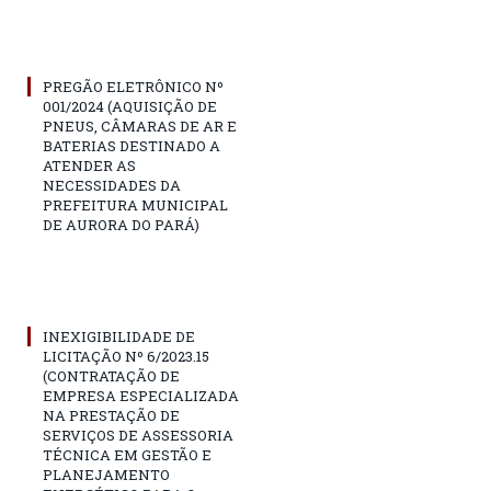
PREGÃO ELETRÔNICO Nº
001/2024 (AQUISIÇÃO DE
PNEUS, CÂMARAS DE AR E
BATERIAS DESTINADO A
ATENDER AS
NECESSIDADES DA
PREFEITURA MUNICIPAL
DE AURORA DO PARÁ)
INEXIGIBILIDADE DE
LICITAÇÃO Nº 6/2023.15
(CONTRATAÇÃO DE
EMPRESA ESPECIALIZADA
NA PRESTAÇÃO DE
SERVIÇOS DE ASSESSORIA
TÉCNICA EM GESTÃO E
PLANEJAMENTO