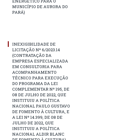
ENERGÉTICO PARA O
MUNICÍPIO DE AURORA DO
PARÁ)
INEXIGIBILIDADE DE
LICITAÇÃO Nº 6/2023.14
(CONTRATAÇÃO DA
EMPRESA ESPECIALIZADA
EM CONSULTORIA PARA
ACOMPANHAMENTO
TÉCNICO PARA EXECUÇÃO
DO PROGRAMA DA LEI
COMPLEMENTAR Nº 195, DE
08 DE JULHO DE 2022, QUE
INSTITUIU A POLÍTICA
NACIONAL PAULO GUSTAVO
DE FOMENTO À CULTURA, E
A LEI Nº 14.399, DE 08 DE
JULHO DE 2022, QUE
INSTITUIU A POLÍTICA
NACIONAL ALDIR BLANC
DE FOMENTO À CULTURA)