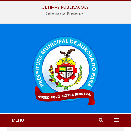
ÚLTIMAS PUBLICAÇÕES:
Defensoria Presente
MENU