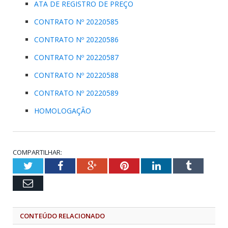
ATA DE REGISTRO DE PREÇO
CONTRATO Nº 20220585
CONTRATO Nº 20220586
CONTRATO Nº 20220587
CONTRATO Nº 20220588
CONTRATO Nº 20220589
HOMOLOGAÇÃO
COMPARTILHAR:
Twitter
Facebook
Google+
Pinterest
LinkedIn
Tumblr
Email
CONTEÚDO RELACIONADO