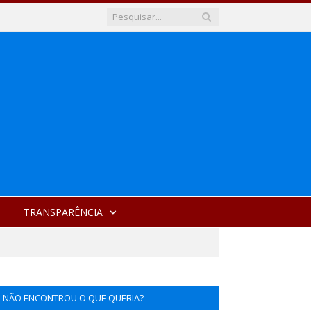
TRANSPARÊNCIA
NÃO ENCONTROU O QUE QUERIA?