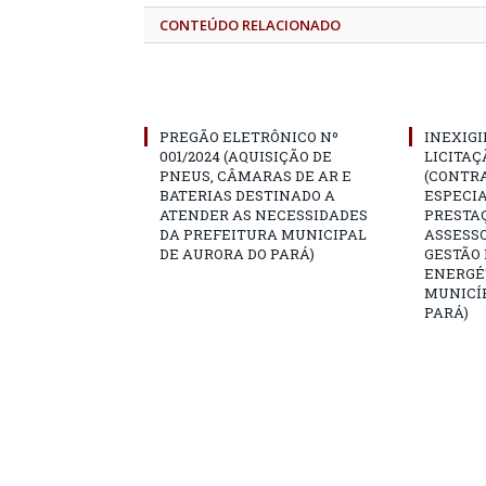
CONTEÚDO RELACIONADO
PREGÃO ELETRÔNICO Nº
INEXIGI
001/2024 (AQUISIÇÃO DE
LICITAÇÃ
PNEUS, CÂMARAS DE AR E
(CONTR
BATERIAS DESTINADO A
ESPECI
ATENDER AS NECESSIDADES
PRESTAÇ
DA PREFEITURA MUNICIPAL
ASSESS
DE AURORA DO PARÁ)
GESTÃO
ENERGÉ
MUNICÍP
PARÁ)