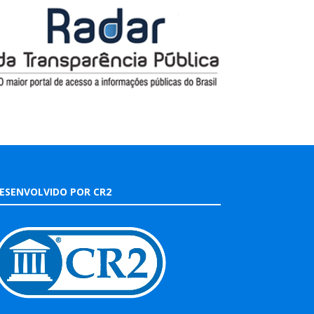
ESENVOLVIDO POR CR2