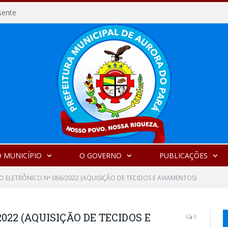
sente
 MUNICÍPIO
O GOVERNO
PUBLICAÇÕES
O ELETRÔNICO Nº 066/2022 (AQUISIÇÃO DE TECIDOS E AVIAMENTOS)
022 (AQUISIÇÃO DE TECIDOS E
0