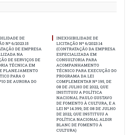
BILIDADE DE
INEXIGIBILIDADE DE
O Nº 6/2023.15
LICITAÇÃO Nº 6/2023.14
ATAÇÃO DE EMPRESA
(CONTRATAÇÃO DA EMPRESA
ALIZADA NA
ESPECIALIZADA EM
ÃO DE SERVIÇOS DE
CONSULTORIA PARA
ORIA TÉCNICA EM
ACOMPANHAMENTO
 E PLANEJAMENTO
TÉCNICO PARA EXECUÇÃO DO
TICO PARA O
PROGRAMA DA LEI
IO DE AURORA DO
COMPLEMENTAR Nº 195, DE
08 DE JULHO DE 2022, QUE
INSTITUIU A POLÍTICA
NACIONAL PAULO GUSTAVO
DE FOMENTO À CULTURA, E A
LEI Nº 14.399, DE 08 DE JULHO
DE 2022, QUE INSTITUIU A
POLÍTICA NACIONAL ALDIR
BLANC DE FOMENTO À
CULTURA)