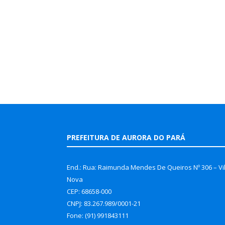
PREFEITURA DE AURORA DO PARÁ
End.: Rua: Raimunda Mendes De Queiros Nº 306 – Vi
Nova
CEP: 68658-000
CNPJ: 83.267.989/0001-21
Fone: (91) 991843111