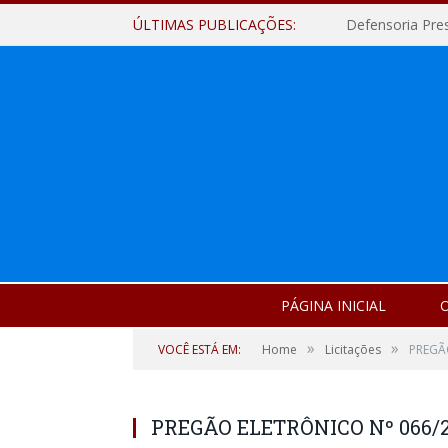
ÚLTIMAS PUBLICAÇÕES:
Defensoria Pre
PÁGINA INICIAL
O
»
»
VOCÊ ESTÁ EM:
Home
Licitações
PREGÃ
PREGÃO ELETRÔNICO Nº 066/2