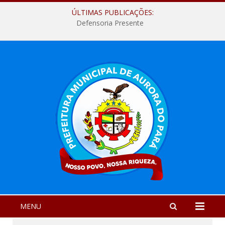
ÚLTIMAS PUBLICAÇÕES:
Defensoria Presente
MENU