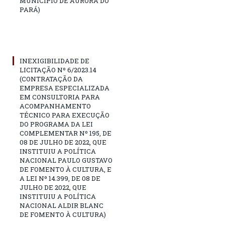
MUNICÍPIO DE AURORA DO
PARÁ)
INEXIGIBILIDADE DE
LICITAÇÃO Nº 6/2023.14
(CONTRATAÇÃO DA
EMPRESA ESPECIALIZADA
EM CONSULTORIA PARA
ACOMPANHAMENTO
TÉCNICO PARA EXECUÇÃO
DO PROGRAMA DA LEI
COMPLEMENTAR Nº 195, DE
08 DE JULHO DE 2022, QUE
INSTITUIU A POLÍTICA
NACIONAL PAULO GUSTAVO
DE FOMENTO À CULTURA, E
A LEI Nº 14.399, DE 08 DE
JULHO DE 2022, QUE
INSTITUIU A POLÍTICA
NACIONAL ALDIR BLANC
DE FOMENTO À CULTURA)