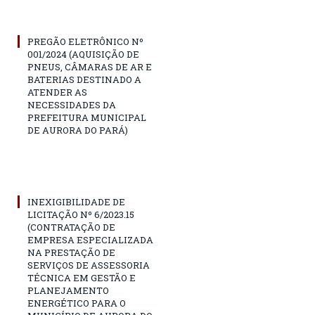
PREGÃO ELETRÔNICO Nº
001/2024 (AQUISIÇÃO DE
PNEUS, CÂMARAS DE AR E
BATERIAS DESTINADO A
ATENDER AS
NECESSIDADES DA
PREFEITURA MUNICIPAL
DE AURORA DO PARÁ)
INEXIGIBILIDADE DE
LICITAÇÃO Nº 6/2023.15
(CONTRATAÇÃO DE
EMPRESA ESPECIALIZADA
NA PRESTAÇÃO DE
SERVIÇOS DE ASSESSORIA
TÉCNICA EM GESTÃO E
PLANEJAMENTO
ENERGÉTICO PARA O