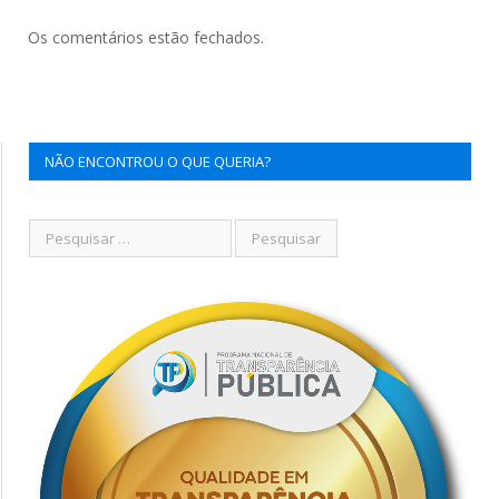
Os comentários estão fechados.
NÃO ENCONTROU O QUE QUERIA?