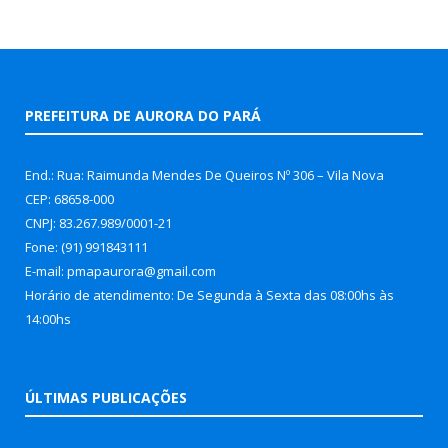
PREFEITURA DE AURORA DO PARÁ
End.: Rua: Raimunda Mendes De Queiros Nº 306 – Vila Nova
CEP: 68658-000
CNPJ: 83.267.989/0001-21
Fone: (91) 991843111
E-mail: pmapaurora@gmail.com
Horário de atendimento: De Segunda à Sexta das 08:00hs às
14:00hs
ÚLTIMAS PUBLICAÇÕES