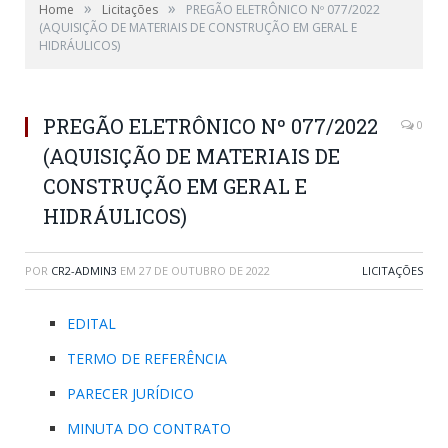
»
»
Home
Licitações
PREGÃO ELETRÔNICO Nº 077/2022
(AQUISIÇÃO DE MATERIAIS DE CONSTRUÇÃO EM GERAL E
HIDRÁULICOS)
PREGÃO ELETRÔNICO Nº 077/2022
0
(AQUISIÇÃO DE MATERIAIS DE
CONSTRUÇÃO EM GERAL E
HIDRÁULICOS)
POR
CR2-ADMIN3
EM
27 DE OUTUBRO DE 2022
LICITAÇÕES
EDITAL
TERMO DE REFERÊNCIA
PARECER JURÍDICO
MINUTA DO CONTRATO