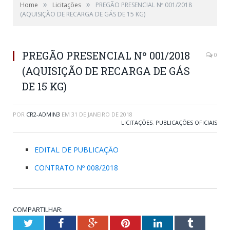
»
»
Home
Licitações
PREGÃO PRESENCIAL Nº 001/2018
(AQUISIÇÃO DE RECARGA DE GÁS DE 15 KG)
PREGÃO PRESENCIAL Nº 001/2018
0
(AQUISIÇÃO DE RECARGA DE GÁS
DE 15 KG)
POR
CR2-ADMIN3
EM
31 DE JANEIRO DE 2018
LICITAÇÕES
,
PUBLICAÇÕES OFICIAIS
EDITAL DE PUBLICAÇÃO
CONTRATO Nº 008/2018
COMPARTILHAR:
Twitter
Facebook
Google+
Pinterest
LinkedIn
Tumblr