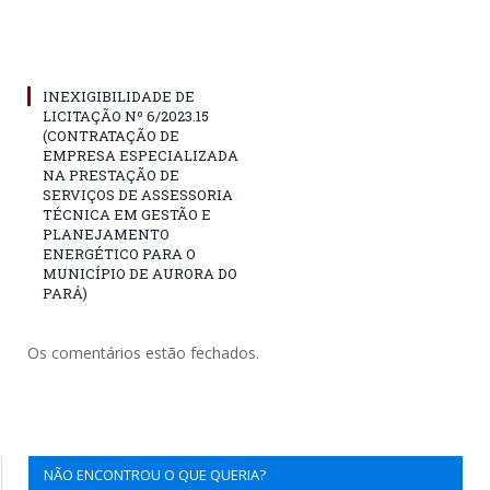
INEXIGIBILIDADE DE
LICITAÇÃO Nº 6/2023.15
(CONTRATAÇÃO DE
EMPRESA ESPECIALIZADA
NA PRESTAÇÃO DE
SERVIÇOS DE ASSESSORIA
TÉCNICA EM GESTÃO E
PLANEJAMENTO
ENERGÉTICO PARA O
MUNICÍPIO DE AURORA DO
PARÁ)
Os comentários estão fechados.
NÃO ENCONTROU O QUE QUERIA?