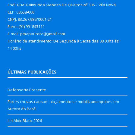
End.: Rua: Raimunda Mendes De Queiros Nº 306 – Vila Nova
CEP: 68658-000
CNPJ: 83.267.989/0001-21
Fone: (91) 991843111
E-mail: pmapaurora@gmail.com
Horário de atendimento: De Segunda à Sexta das 08:00hs às
14:00hs
ÚLTIMAS PUBLICAÇÕES
Defensoria Presente
Fortes chuvas causam alagamentos e mobilizam equipes em
Aurora do Pará
Lei Aldir Blanc 2026