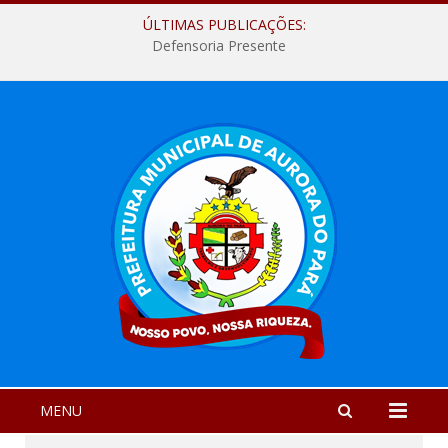
ÚLTIMAS PUBLICAÇÕES:
Defensoria Presente
MENU