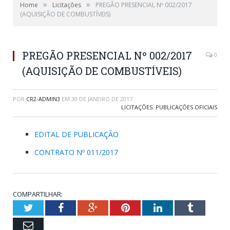
»
»
Home
Licitações
PREGÃO PRESENCIAL Nº 002/2017
(AQUISIÇÃO DE COMBUSTÍVEIS)
PREGÃO PRESENCIAL Nº 002/2017
0
(AQUISIÇÃO DE COMBUSTÍVEIS)
POR
CR2-ADMIN3
EM
30 DE JANEIRO DE 2017
LICITAÇÕES
,
PUBLICAÇÕES OFICIAIS
EDITAL DE PUBLICAÇÃO
CONTRATO Nº 011/2017
COMPARTILHAR:
Twitter
Facebook
Google+
Pinterest
LinkedIn
Tumblr
Email