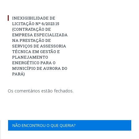
INEXIGIBILIDADE DE
LICITAÇÃO Nº 6/2023.15
(CONTRATAÇÃO DE
EMPRESA ESPECIALIZADA
NA PRESTAÇÃO DE
SERVIÇOS DE ASSESSORIA
TÉCNICA EM GESTÃO E
PLANEJAMENTO
ENERGÉTICO PARA O
MUNICÍPIO DE AURORA DO
PARÁ)
Os comentários estão fechados.
NÃO ENCONTROU O QUE QUERIA?