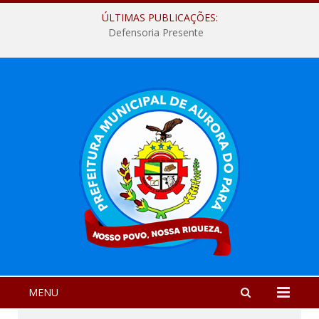
ÚLTIMAS PUBLICAÇÕES:
Defensoria Presente
MENU