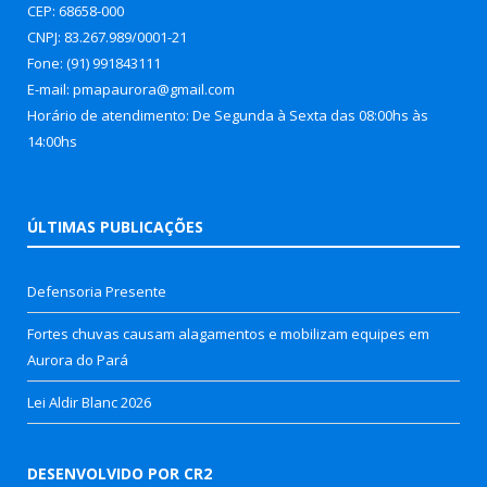
CEP: 68658-000
CNPJ: 83.267.989/0001-21
Fone: (91) 991843111
E-mail: pmapaurora@gmail.com
Horário de atendimento: De Segunda à Sexta das 08:00hs às
14:00hs
ÚLTIMAS PUBLICAÇÕES
Defensoria Presente
Fortes chuvas causam alagamentos e mobilizam equipes em
Aurora do Pará
Lei Aldir Blanc 2026
DESENVOLVIDO POR CR2