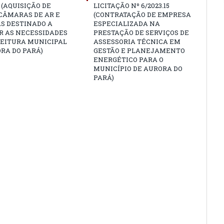
4 (AQUISIÇÃO DE
LICITAÇÃO Nº 6/2023.15
CÂMARAS DE AR E
(CONTRATAÇÃO DE EMPRESA
S DESTINADO A
ESPECIALIZADA NA
R AS NECESSIDADES
PRESTAÇÃO DE SERVIÇOS DE
FEITURA MUNICIPAL
ASSESSORIA TÉCNICA EM
RA DO PARÁ)
GESTÃO E PLANEJAMENTO
ENERGÉTICO PARA O
MUNICÍPIO DE AURORA DO
PARÁ)