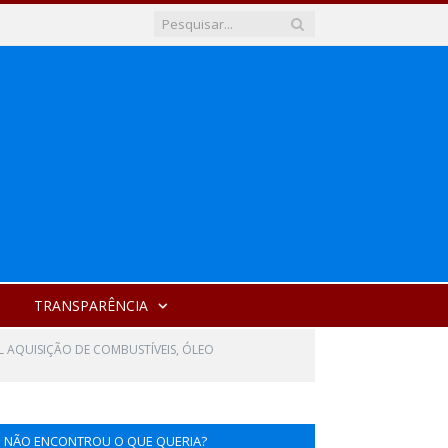
TRANSPARÊNCIA
L AQUISIÇÃO DE COMBUSTÍVEIS, ÓLEO
NÃO ENCONTROU O QUE QUERIA?