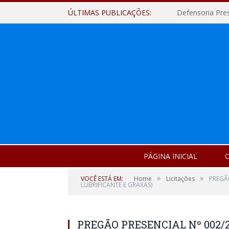
ÚLTIMAS PUBLICAÇÕES:
Defensoria Pre
PÁGINA INICIAL
O
»
»
VOCÊ ESTÁ EM:
Home
Licitações
PREGÃO
LUBRIFICANTE E GRAXAS)
PREGÃO PRESENCIAL Nº 002/2