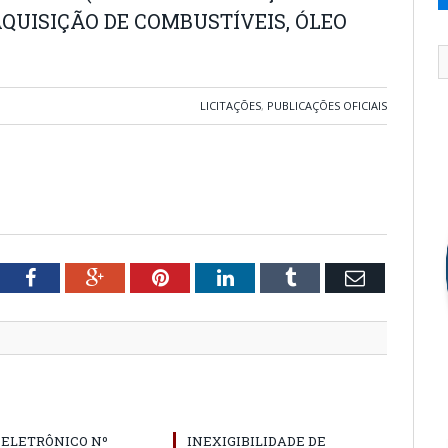
QUISIÇÃO DE COMBUSTÍVEIS, ÓLEO
LICITAÇÕES
,
PUBLICAÇÕES OFICIAIS
tter
Facebook
Google+
Pinterest
LinkedIn
Tumblr
Email
 ELETRÔNICO Nº
INEXIGIBILIDADE DE