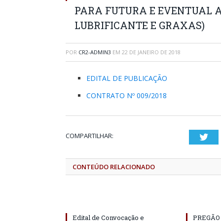
PARA FUTURA E EVENTUAL A
LUBRIFICANTE E GRAXAS)
POR
CR2-ADMIN3
EM
22 DE JANEIRO DE 2018
EDITAL DE PUBLICAÇÃO
CONTRATO Nº 009/2018
COMPARTILHAR:
Twi
CONTEÚDO RELACIONADO
Edital de Convocação e
PREGÃO