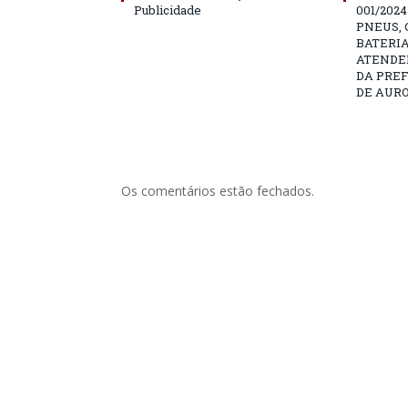
Publicidade
001/202
PNEUS, 
BATERIA
ATENDE
DA PRE
DE AURO
Os comentários estão fechados.