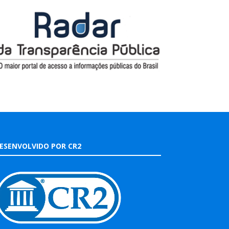
ESENVOLVIDO POR CR2