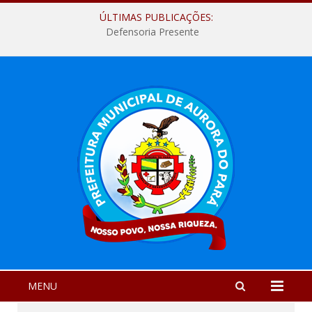
ÚLTIMAS PUBLICAÇÕES:
Defensoria Presente
MENU