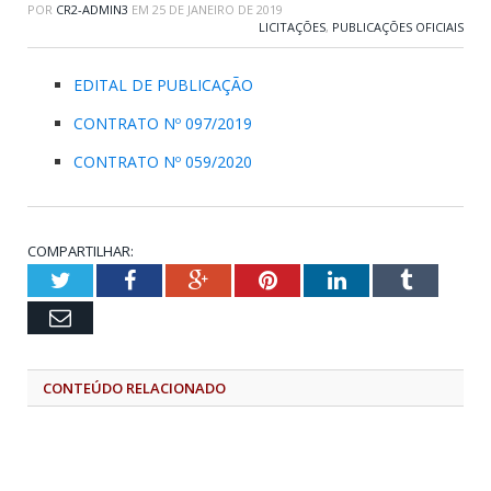
POR
CR2-ADMIN3
EM
25 DE JANEIRO DE 2019
LICITAÇÕES
,
PUBLICAÇÕES OFICIAIS
EDITAL DE PUBLICAÇÃO
CONTRATO Nº 097/2019
CONTRATO Nº 059/2020
COMPARTILHAR:
Twitter
Facebook
Google+
Pinterest
LinkedIn
Tumblr
Email
CONTEÚDO RELACIONADO