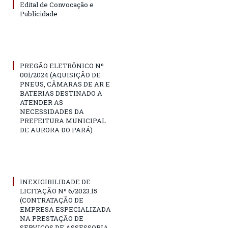
Edital de Convocação e
Publicidade
PREGÃO ELETRÔNICO Nº
001/2024 (AQUISIÇÃO DE
PNEUS, CÂMARAS DE AR E
BATERIAS DESTINADO A
ATENDER AS
NECESSIDADES DA
PREFEITURA MUNICIPAL
DE AURORA DO PARÁ)
INEXIGIBILIDADE DE
LICITAÇÃO Nº 6/2023.15
(CONTRATAÇÃO DE
EMPRESA ESPECIALIZADA
NA PRESTAÇÃO DE
SERVIÇOS DE ASSESSORIA