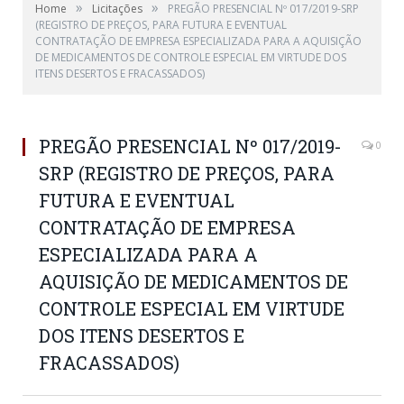
»
»
Home
Licitações
PREGÃO PRESENCIAL Nº 017/2019-SRP
(REGISTRO DE PREÇOS, PARA FUTURA E EVENTUAL
CONTRATAÇÃO DE EMPRESA ESPECIALIZADA PARA A AQUISIÇÃO
DE MEDICAMENTOS DE CONTROLE ESPECIAL EM VIRTUDE DOS
ITENS DESERTOS E FRACASSADOS)
PREGÃO PRESENCIAL Nº 017/2019-
0
SRP (REGISTRO DE PREÇOS, PARA
FUTURA E EVENTUAL
CONTRATAÇÃO DE EMPRESA
ESPECIALIZADA PARA A
AQUISIÇÃO DE MEDICAMENTOS DE
CONTROLE ESPECIAL EM VIRTUDE
DOS ITENS DESERTOS E
FRACASSADOS)