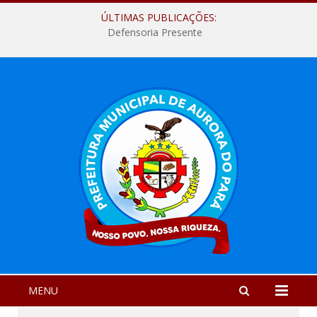
ÚLTIMAS PUBLICAÇÕES:
Defensoria Presente
MENU