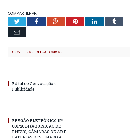
COMPARTILHAR:
Twitter
Facebook
Google+
Pinterest
LinkedIn
Tumblr
Email
CONTEÚDO RELACIONADO
Edital de Convocação e
Publicidade
PREGÃO ELETRÔNICO Nº
001/2024 (AQUISIÇÃO DE
PNEUS, CÂMARAS DE AR E
BATERIAS DESTINADO A