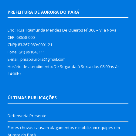
PREFEITURA DE AURORA DO PARÁ
End.: Rua: Raimunda Mendes De Queiros Nº 306 – Vila Nova
CEP: 68658-000
CNPJ: 83.267.989/0001-21
Fone: (91) 991843111
E-mail: pmapaurora@gmail.com
Horário de atendimento: De Segunda à Sexta das 08:00hs às
14:00hs
ÚLTIMAS PUBLICAÇÕES
Defensoria Presente
Fortes chuvas causam alagamentos e mobilizam equipes em
Aurora do Pará