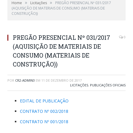
»
»
Home
Licitações
PREGÃO PRESENCIAL Nº 031/2017
(AQUISIÇÃO DE MATERIAIS DE CONSUMO (MATERIAIS DE
CONSTRUÇÃO))
PREGÃO PRESENCIAL Nº 031/2017
0
(AQUISIÇÃO DE MATERIAIS DE
CONSUMO (MATERIAIS DE
CONSTRUÇÃO))
POR
CR2-ADMIN3
EM
11 DE DEZEMBRO DE 2017
LICITAÇÕES
,
PUBLICAÇÕES OFICIAIS
EDITAL DE PUBLICAÇÃO
CONTRATO Nº 002/2018
CONTRATO Nº 001/2018