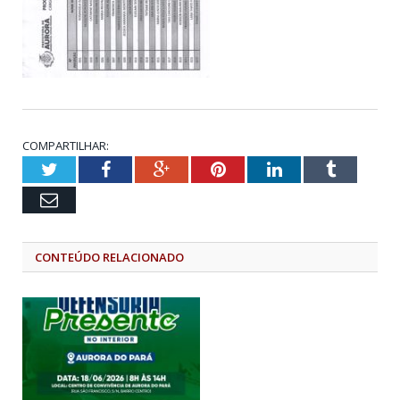
COMPARTILHAR:
Twitter
Facebook
Google+
Pinterest
LinkedIn
Tumblr
Email
CONTEÚDO RELACIONADO