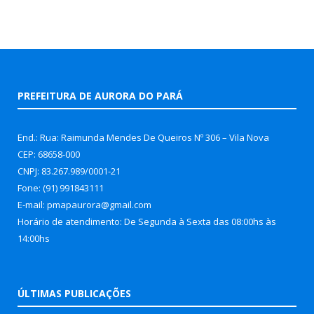
PREFEITURA DE AURORA DO PARÁ
End.: Rua: Raimunda Mendes De Queiros Nº 306 – Vila Nova
CEP: 68658-000
CNPJ: 83.267.989/0001-21
Fone: (91) 991843111
E-mail: pmapaurora@gmail.com
Horário de atendimento: De Segunda à Sexta das 08:00hs às
14:00hs
ÚLTIMAS PUBLICAÇÕES