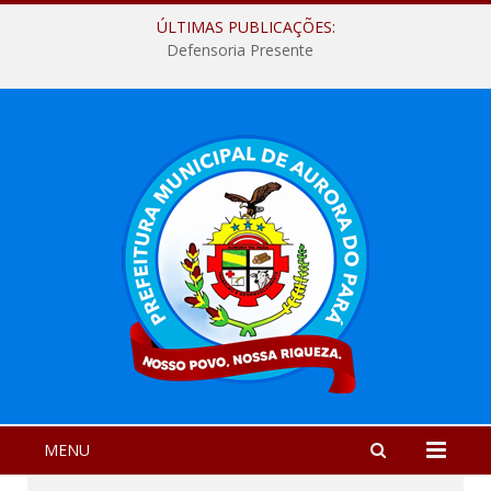
ÚLTIMAS PUBLICAÇÕES:
Defensoria Presente
MENU