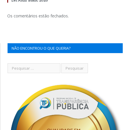
Os comentários estão fechados.
NÃO ENCONTROU O QUE QUERIA?