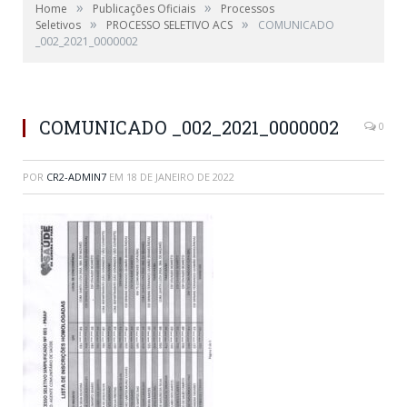
»
»
Home
Publicações Oficiais
Processos
»
»
Seletivos
PROCESSO SELETIVO ACS
COMUNICADO
_002_2021_0000002
COMUNICADO _002_2021_0000002
0
POR
CR2-ADMIN7
EM
18 DE JANEIRO DE 2022