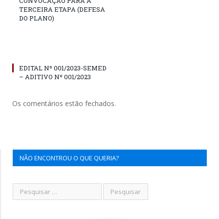
CONVOCAÇÃO PARA A
TERCEIRA ETAPA (DEFESA
DO PLANO)
EDITAL Nº 001/2023-SEMED
– ADITIVO Nº 001/2023
Os comentários estão fechados.
NÃO ENCONTROU O QUE QUERIA?