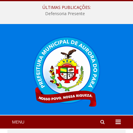
ÚLTIMAS PUBLICAÇÕES:
Defensoria Presente
MENU