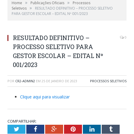
»
»
Home
Publicações Oficiais
Processos
»
Seletivos
RESULTADO DEFINITIVO – PROCESSO SELETIVO
PARA GESTOR ESCOLAR – EDITAL Nº 001/2023
RESULTADO DEFINITIVO –
0
PROCESSO SELETIVO PARA
GESTOR ESCOLAR – EDITAL Nº
001/2023
POR
CR2-ADMIN2
EM
25 DE JANEIRO DE 2023
PROCESSOS SELETIVOS
Clique aqui para visualizar
COMPARTILHAR:
Twitter
Facebook
Google+
Pinterest
LinkedIn
Tumblr