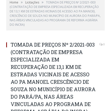
»
»
Home
Licitações
TOMADA DE PREÇOS Nº 2/2021-003
(CONTRATAÇÃO DE EMPRESA ESPECIALIZADA EM RECUPERAÇÃO
DE 13,1 KM DE ESTRADAS VICINAIS DE ACESSO AO PA MANOEL
CRESCÊNCIO DE SOUZA NO MUNICÍPIO DE AURORA DO PARÁ/PA,
NAS ÁREAS VINCULADAS AO PROGRAMA DE REFORMA AGRÁRIA
DO INCRA)
TOMADA DE PREÇOS Nº 2/2021-003
0
(CONTRATAÇÃO DE EMPRESA
ESPECIALIZADA EM
RECUPERAÇÃO DE 13,1 KM DE
ESTRADAS VICINAIS DE ACESSO
AO PA MANOEL CRESCÊNCIO DE
SOUZA NO MUNICÍPIO DE AURORA
DO PARÁ/PA, NAS ÁREAS
VINCULADAS AO PROGRAMA DE