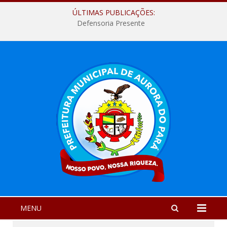
ÚLTIMAS PUBLICAÇÕES:
Defensoria Presente
MENU