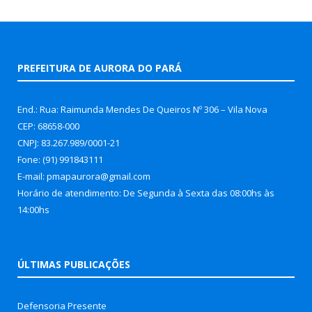
PREFEITURA DE AURORA DO PARÁ
End.: Rua: Raimunda Mendes De Queiros Nº 306 – Vila Nova
CEP: 68658-000
CNPJ: 83.267.989/0001-21
Fone: (91) 991843111
E-mail: pmapaurora@gmail.com
Horário de atendimento: De Segunda à Sexta das 08:00hs às
14:00hs
ÚLTIMAS PUBLICAÇÕES
Defensoria Presente