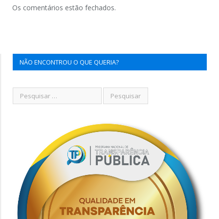
Os comentários estão fechados.
NÃO ENCONTROU O QUE QUERIA?