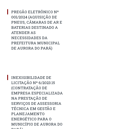
PREGÃO ELETRÔNICO Nº
001/2024 (AQUISIÇÃO DE
PNEUS, CÂMARAS DE AR E
BATERIAS DESTINADO A
ATENDER AS
NECESSIDADES DA
PREFEITURA MUNICIPAL
DE AURORA DO PARÁ)
INEXIGIBILIDADE DE
LICITAÇÃO Nº 6/2023.15
(CONTRATAÇÃO DE
EMPRESA ESPECIALIZADA
NA PRESTAÇÃO DE
SERVIÇOS DE ASSESSORIA
TÉCNICA EM GESTÃO E
PLANEJAMENTO
ENERGÉTICO PARA O
MUNICÍPIO DE AURORA DO