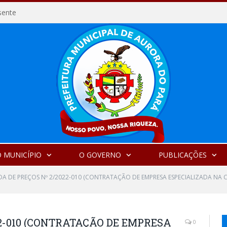
sente
 MUNICÍPIO
O GOVERNO
PUBLICAÇÕES
A DE PREÇOS Nº 2/2022-010 (CONTRATAÇÃO DE EMPRESA ESPECIALIZADA NA
2-010 (CONTRATAÇÃO DE EMPRESA
0