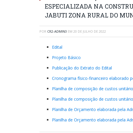
ESPECIALIZADA NA CONSTR
JABUTI ZONA RURAL DO MUN
POR
CR2-ADMIN3
EM
20 DE JULHO DE 2022
Edital
Projeto Básico
Publicação do Extrato do Edital
Cronograma físico-financeiro elaborado 
Planilha de composição de custos unitári
Planilha de composição de custos unitári
Planilha de Orçamento elaborada pela Ad
Planilha de Orçamento elaborada pela Ad