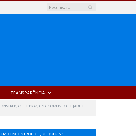
TRANSPARÊNCIA
 CONSTRUÇÃO DE PRAÇA NA COMUNIDADE JABUTI
NÃO ENCONTROU O QUE QUERIA?