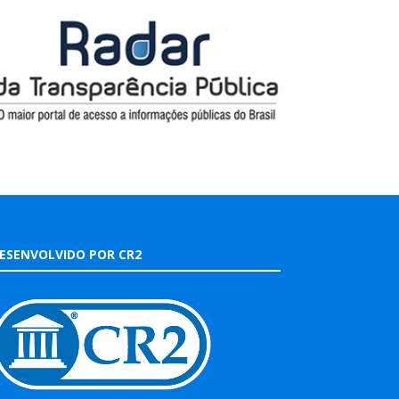
ESENVOLVIDO POR CR2