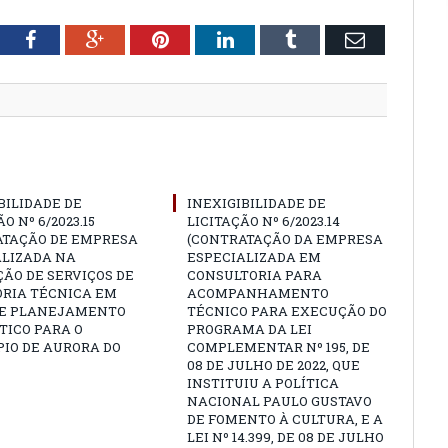
tter
Facebook
Google+
Pinterest
LinkedIn
Tumblr
Email
BILIDADE DE
INEXIGIBILIDADE DE
O Nº 6/2023.15
LICITAÇÃO Nº 6/2023.14
ATAÇÃO DE EMPRESA
(CONTRATAÇÃO DA EMPRESA
ALIZADA NA
ESPECIALIZADA EM
ÃO DE SERVIÇOS DE
CONSULTORIA PARA
ORIA TÉCNICA EM
ACOMPANHAMENTO
 E PLANEJAMENTO
TÉCNICO PARA EXECUÇÃO DO
TICO PARA O
PROGRAMA DA LEI
IO DE AURORA DO
COMPLEMENTAR Nº 195, DE
08 DE JULHO DE 2022, QUE
INSTITUIU A POLÍTICA
NACIONAL PAULO GUSTAVO
DE FOMENTO À CULTURA, E A
LEI Nº 14.399, DE 08 DE JULHO