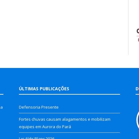
ÚLTIMAS PUBLICAÇÕES
D
la
Defensoria Presente
Fortes chuvas causam alagamentos e mobilizam
equipes em Aurora do Pará
Lei Aldir Blanc 2026