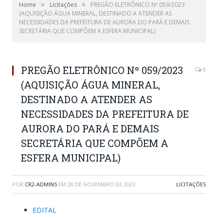
»
»
Home
Licitações
PREGÃO ELETRÔNICO Nº 059/2023
(AQUISIÇÃO ÁGUA MINERAL, DESTINADO A ATENDER AS
NECESSIDADES DA PREFEITURA DE AURORA DO PARÁ E DEMAIS
SECRETÁRIA QUE COMPÕEM A ESFERA MUNICIPAL)
PREGÃO ELETRÔNICO Nº 059/2023
0
(AQUISIÇÃO ÁGUA MINERAL,
DESTINADO A ATENDER AS
NECESSIDADES DA PREFEITURA DE
AURORA DO PARÁ E DEMAIS
SECRETÁRIA QUE COMPÕEM A
ESFERA MUNICIPAL)
POR
CR2-ADMIN5
EM
28 DE NOVEMBRO DE 2023
LICITAÇÕES
EDITAL