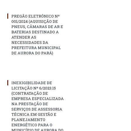
PREGÃO ELETRÔNICO Nº
001/2024 (AQUISIÇÃO DE
PNEUS, CÂMARAS DE AR E
BATERIAS DESTINADO A
ATENDER AS
NECESSIDADES DA
PREFEITURA MUNICIPAL
DE AURORA DO PARÁ)
INEXIGIBILIDADE DE
LICITAÇÃO Nº 6/2023.15
(CONTRATAÇÃO DE
EMPRESA ESPECIALIZADA
NA PRESTAÇÃO DE
SERVIÇOS DE ASSESSORIA
TÉCNICA EM GESTÃO E
PLANEJAMENTO
ENERGÉTICO PARA O
MUNICÍPIO DE AURORA DO