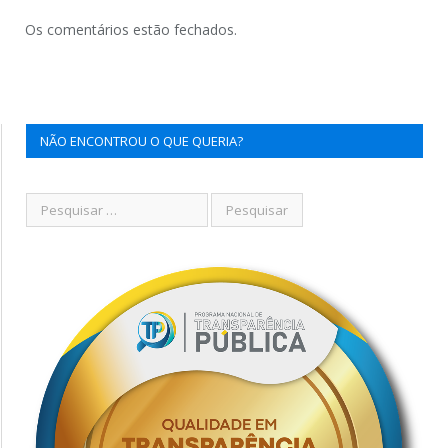
Os comentários estão fechados.
NÃO ENCONTROU O QUE QUERIA?