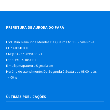
PREFEITURA DE AURORA DO PARÁ
End.: Rua: Raimunda Mendes De Queiros Nº 306 – Vila Nova
CEP: 68658-000
CNPJ: 83.267.989/0001-21
Fone: (91) 991843111
E-mail: pmapaurora@gmail.com
Horário de atendimento: De Segunda à Sexta das 08:00hs às
14:00hs
ÚLTIMAS PUBLICAÇÕES