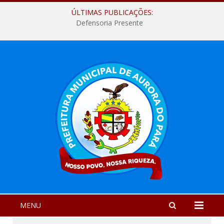
ÚLTIMAS PUBLICAÇÕES:
Defensoria Presente
MENU