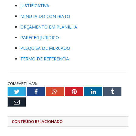
JUSTIFICATIVA
MINUTA DO CONTRATO
ORÇAMENTO EM PLANILHA
PARECER JURIDICO
PESQUISA DE MERCADO
TERMO DE REFERENCIA
COMPARTILHAR:
Twitter
Facebook
Google+
Pinterest
LinkedIn
Tumblr
Email
CONTEÚDO RELACIONADO