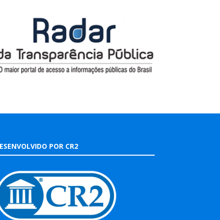
ESENVOLVIDO POR CR2