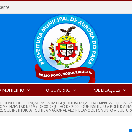
sente
 MUNICÍPIO
O GOVERNO
PUBLICAÇÕES
GIBILIDADE DE LICITAÇÃO Nº 6/2023.14 (CONTRATAÇÃO DA EMPRESA ESPECI
MPLEMENTAR Nº 195, DE 08 DE JULHO DE 2022, QUE INSTITUIU A POLÍTICA
2022, QUE INSTITUIU A POLÍTICA NACIONAL ALDIR BLANC DE FOMENTO À CULTUR