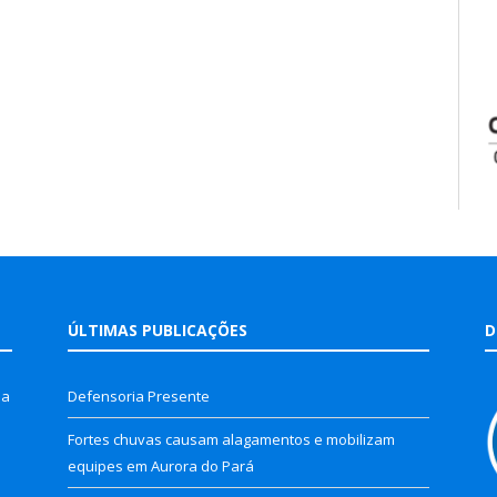
ÚLTIMAS PUBLICAÇÕES
D
la
Defensoria Presente
Fortes chuvas causam alagamentos e mobilizam
equipes em Aurora do Pará