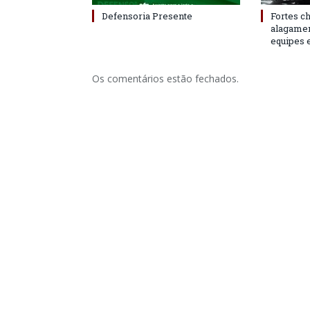
Defensoria Presente
Fortes c
alagame
equipes 
Os comentários estão fechados.