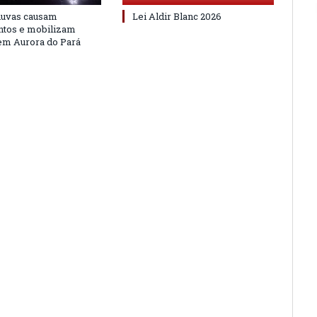
huvas causam
Lei Aldir Blanc 2026
ntos e mobilizam
em Aurora do Pará