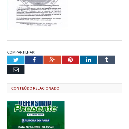
COMPARTILHAR:
Twitter
Facebook
Google+
Pinterest
LinkedIn
Tumblr
Email
CONTEÚDO RELACIONADO