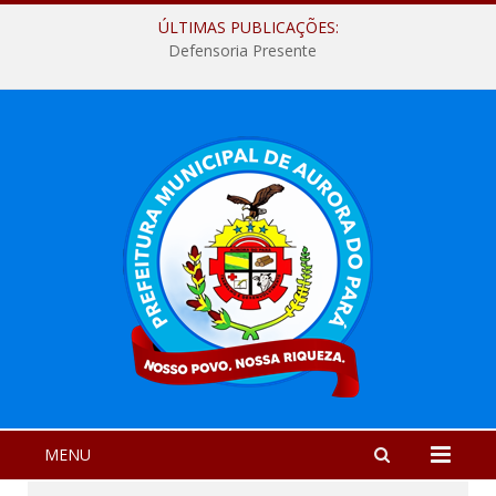
ÚLTIMAS PUBLICAÇÕES:
Defensoria Presente
MENU