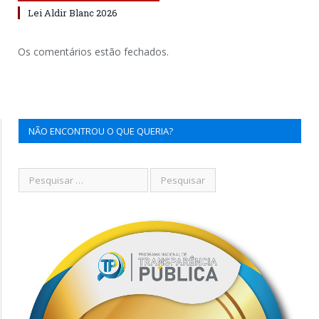
Lei Aldir Blanc 2026
Os comentários estão fechados.
NÃO ENCONTROU O QUE QUERIA?