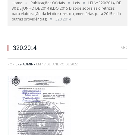
»
»
»
Home
Publicações Oficiais
Leis
LEI Nº 320/2014, DE
30 DE JUNHO DE 2014 (LDO 2015 Dispõe sobre as diretrizes
para elaboração da lei diretrizes orçamentárias para 2015 e dá
»
outras providências)
320.2014
320.2014
0
POR
CR2-ADMIN7
EM
17 DE JANEIRO DE 2022