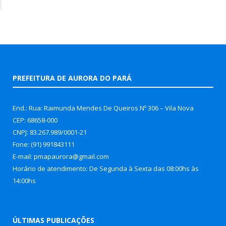
PREFEITURA DE AURORA DO PARÁ
End.: Rua: Raimunda Mendes De Queiros Nº 306 – Vila Nova
CEP: 68658-000
CNPJ: 83.267.989/0001-21
Fone: (91) 991843111
E-mail: pmapaurora@gmail.com
Horário de atendimento: De Segunda à Sexta das 08:00hs às
14:00hs
ÚLTIMAS PUBLICAÇÕES