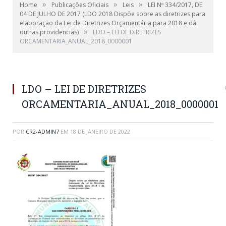
»
»
»
Home
Publicações Oficiais
Leis
LEI Nº 334/2017, DE
04 DE JULHO DE 2017 (LDO 2018 Dispõe sobre as diretrizes para
elaboração da Lei de Diretrizes Orçamentária para 2018 e dá
»
outras providencias)
LDO – LEI DE DIRETRIZES
ORCAMENTARIA_ANUAL_2018_0000001
LDO – LEI DE DIRETRIZES
ORCAMENTARIA_ANUAL_2018_0000001
POR
CR2-ADMIN7
EM
18 DE JANEIRO DE 2022