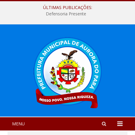
ÚLTIMAS PUBLICAÇÕES:
Defensoria Presente
MENU