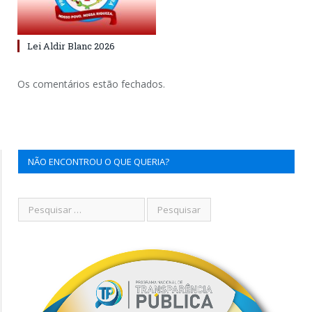
Lei Aldir Blanc 2026
Os comentários estão fechados.
NÃO ENCONTROU O QUE QUERIA?