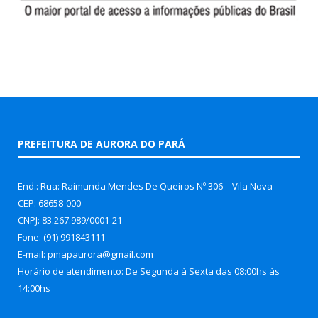
PREFEITURA DE AURORA DO PARÁ
End.: Rua: Raimunda Mendes De Queiros Nº 306 – Vila Nova
CEP: 68658-000
CNPJ: 83.267.989/0001-21
Fone: (91) 991843111
E-mail: pmapaurora@gmail.com
Horário de atendimento: De Segunda à Sexta das 08:00hs às
14:00hs