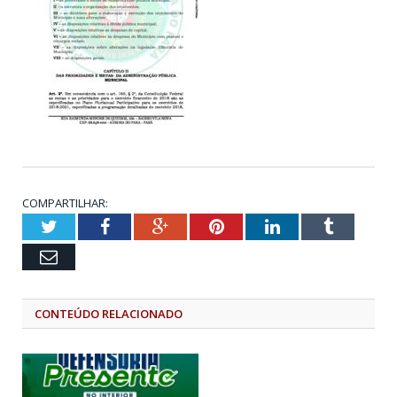
COMPARTILHAR:
Twitter
Facebook
Google+
Pinterest
LinkedIn
Tumblr
Email
CONTEÚDO RELACIONADO