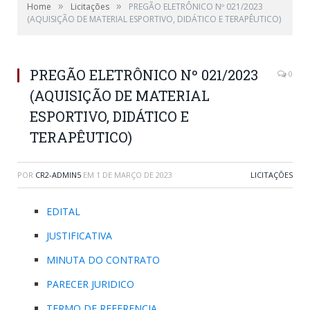
»
»
Home
Licitações
PREGÃO ELETRÔNICO Nº 021/2023
(AQUISIÇÃO DE MATERIAL ESPORTIVO, DIDÁTICO E TERAPÊUTICO)
PREGÃO ELETRÔNICO Nº 021/2023
0
(AQUISIÇÃO DE MATERIAL
ESPORTIVO, DIDÁTICO E
TERAPÊUTICO)
POR
CR2-ADMIN5
EM
1 DE MARÇO DE 2023
LICITAÇÕES
EDITAL
JUSTIFICATIVA
MINUTA DO CONTRATO
PARECER JURIDICO
TERMO DE REFERENCIA