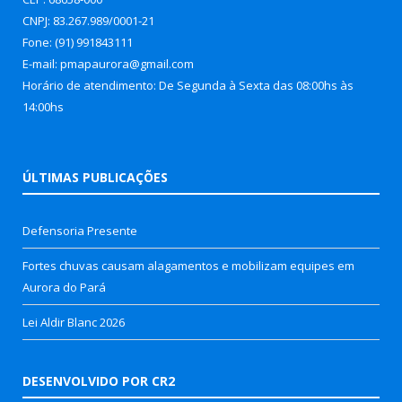
CNPJ: 83.267.989/0001-21
Fone: (91) 991843111
E-mail: pmapaurora@gmail.com
Horário de atendimento: De Segunda à Sexta das 08:00hs às
14:00hs
ÚLTIMAS PUBLICAÇÕES
Defensoria Presente
Fortes chuvas causam alagamentos e mobilizam equipes em
Aurora do Pará
Lei Aldir Blanc 2026
DESENVOLVIDO POR CR2