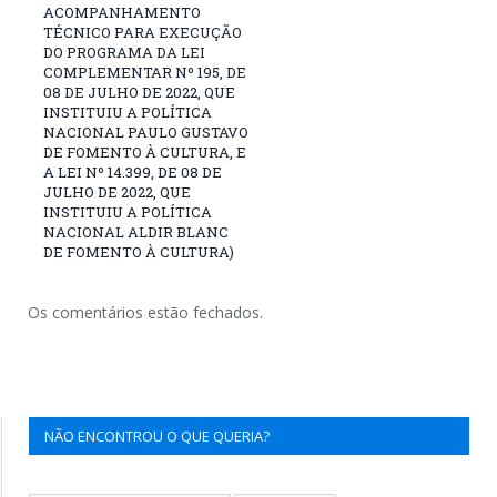
ACOMPANHAMENTO
TÉCNICO PARA EXECUÇÃO
DO PROGRAMA DA LEI
COMPLEMENTAR Nº 195, DE
08 DE JULHO DE 2022, QUE
INSTITUIU A POLÍTICA
NACIONAL PAULO GUSTAVO
DE FOMENTO À CULTURA, E
A LEI Nº 14.399, DE 08 DE
JULHO DE 2022, QUE
INSTITUIU A POLÍTICA
NACIONAL ALDIR BLANC
DE FOMENTO À CULTURA)
Os comentários estão fechados.
NÃO ENCONTROU O QUE QUERIA?