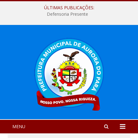
ÚLTIMAS PUBLICAÇÕES:
Defensoria Presente
MENU