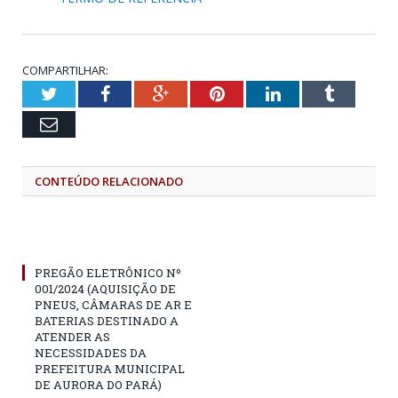
COMPARTILHAR:
Twitter
Facebook
Google+
Pinterest
LinkedIn
Tumblr
Email
CONTEÚDO RELACIONADO
PREGÃO ELETRÔNICO Nº
001/2024 (AQUISIÇÃO DE
PNEUS, CÂMARAS DE AR E
BATERIAS DESTINADO A
ATENDER AS
NECESSIDADES DA
PREFEITURA MUNICIPAL
DE AURORA DO PARÁ)