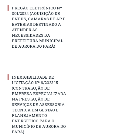
PREGÃO ELETRÔNICO Nº
001/2024 (AQUISIÇÃO DE
PNEUS, CÂMARAS DE AR E
BATERIAS DESTINADO A
ATENDER AS
NECESSIDADES DA
PREFEITURA MUNICIPAL
DE AURORA DO PARÁ)
INEXIGIBILIDADE DE
LICITAÇÃO Nº 6/2023.15
(CONTRATAÇÃO DE
EMPRESA ESPECIALIZADA
NA PRESTAÇÃO DE
SERVIÇOS DE ASSESSORIA
TÉCNICA EM GESTÃO E
PLANEJAMENTO
ENERGÉTICO PARA O
MUNICÍPIO DE AURORA DO
PARÁ)