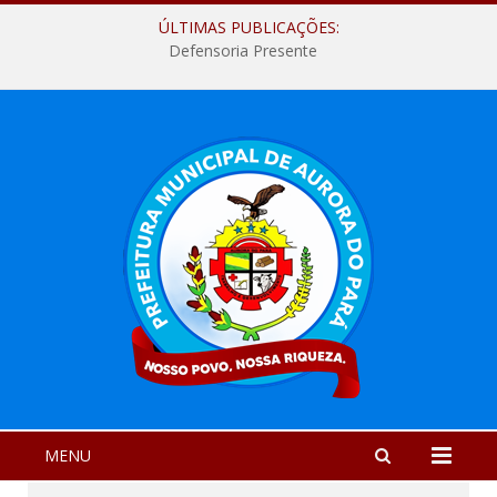
ÚLTIMAS PUBLICAÇÕES:
Defensoria Presente
MENU