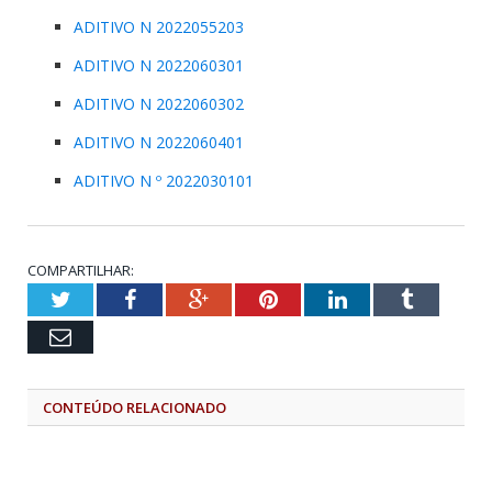
ADITIVO N 2022055203
ADITIVO N 2022060301
ADITIVO N 2022060302
ADITIVO N 2022060401
ADITIVO N º 2022030101
COMPARTILHAR:
Twitter
Facebook
Google+
Pinterest
LinkedIn
Tumblr
Email
CONTEÚDO RELACIONADO