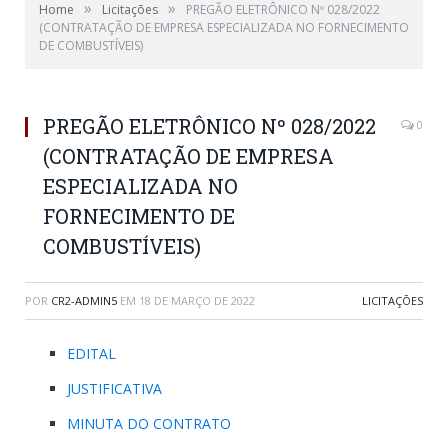
»
»
Home
Licitações
PREGÃO ELETRÔNICO Nº 028/2022
(CONTRATAÇÃO DE EMPRESA ESPECIALIZADA NO FORNECIMENTO
DE COMBUSTÍVEIS)
PREGÃO ELETRÔNICO Nº 028/2022
0
(CONTRATAÇÃO DE EMPRESA
ESPECIALIZADA NO
FORNECIMENTO DE
COMBUSTÍVEIS)
POR
CR2-ADMIN5
EM
18 DE MARÇO DE 2022
LICITAÇÕES
EDITAL
JUSTIFICATIVA
MINUTA DO CONTRATO