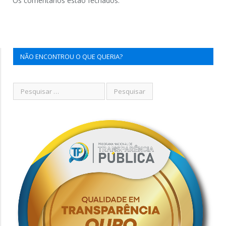
Os comentários estão fechados.
NÃO ENCONTROU O QUE QUERIA?