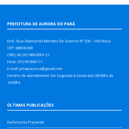
PREFEITURA DE AURORA DO PARÁ
End.: Rua: Raimunda Mendes De Queiros Nº 306 – Vila Nova
CEP: 68658-000
CNPJ: 83.267.989/0001-21
Fone: (91) 991843111
E-mail: pmapaurora@gmail.com
Horário de atendimento: De Segunda à Sexta das 08:00hs às
14:00hs
ÚLTIMAS PUBLICAÇÕES
Defensoria Presente