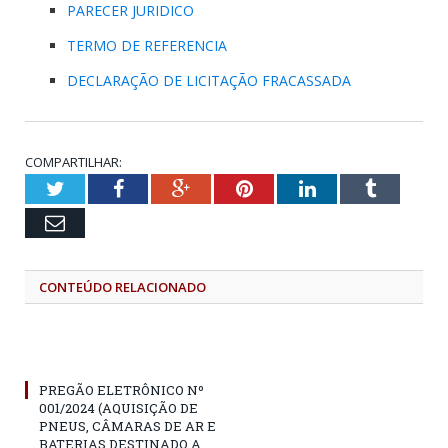
PARECER JURIDICO
TERMO DE REFERENCIA
DECLARAÇÃO DE LICITAÇÃO FRACASSADA
COMPARTILHAR:
Twitter
Facebook
Google+
Pinterest
LinkedIn
Tumblr
Email
CONTEÚDO RELACIONADO
PREGÃO ELETRÔNICO Nº
001/2024 (AQUISIÇÃO DE
PNEUS, CÂMARAS DE AR E
BATERIAS DESTINADO A