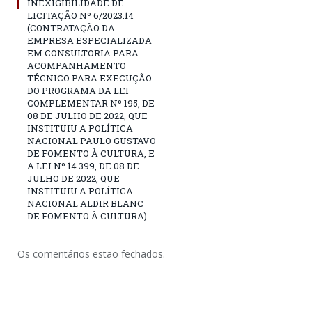
INEXIGIBILIDADE DE
LICITAÇÃO Nº 6/2023.14
(CONTRATAÇÃO DA
EMPRESA ESPECIALIZADA
EM CONSULTORIA PARA
ACOMPANHAMENTO
TÉCNICO PARA EXECUÇÃO
DO PROGRAMA DA LEI
COMPLEMENTAR Nº 195, DE
08 DE JULHO DE 2022, QUE
INSTITUIU A POLÍTICA
NACIONAL PAULO GUSTAVO
DE FOMENTO À CULTURA, E
A LEI Nº 14.399, DE 08 DE
JULHO DE 2022, QUE
INSTITUIU A POLÍTICA
NACIONAL ALDIR BLANC
DE FOMENTO À CULTURA)
Os comentários estão fechados.