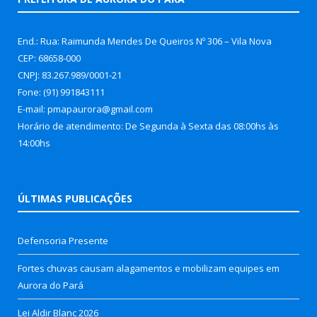
End.: Rua: Raimunda Mendes De Queiros Nº 306 – Vila Nova
CEP: 68658-000
CNPJ: 83.267.989/0001-21
Fone: (91) 991843111
E-mail: pmapaurora@gmail.com
Horário de atendimento: De Segunda à Sexta das 08:00hs às
14:00hs
ÚLTIMAS PUBLICAÇÕES
Defensoria Presente
Fortes chuvas causam alagamentos e mobilizam equipes em
Aurora do Pará
Lei Aldir Blanc 2026