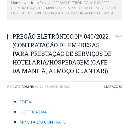
»
»
Home
Licitações
PREGÃO ELETRÔNICO Nº 040/2022
(CONTRATAÇÃO DE EMPRESAS PARA PRESTAÇÃO DE SERVIÇOS DE
HOTELARIA/HOSPEDAGEM (CAFÉ DA MANHÃ, ALMOÇO E JANTAR))
PREGÃO ELETRÔNICO Nº 040/2022
0
(CONTRATAÇÃO DE EMPRESAS
PARA PRESTAÇÃO DE SERVIÇOS DE
HOTELARIA/HOSPEDAGEM (CAFÉ
DA MANHÃ, ALMOÇO E JANTAR))
POR
CR2-ADMIN5
EM
29 DE ABRIL DE 2022
LICITAÇÕES
EDITAL
JUSTIFICATIVA
MINUTA DO CONTRATO