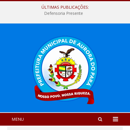
ÚLTIMAS PUBLICAÇÕES:
Defensoria Presente
MENU