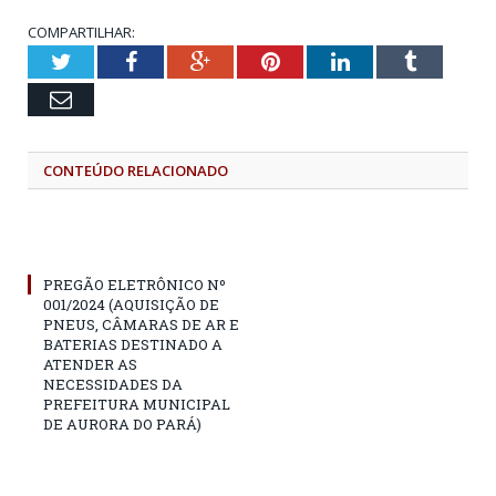
COMPARTILHAR:
Twitter
Facebook
Google+
Pinterest
LinkedIn
Tumblr
Email
CONTEÚDO RELACIONADO
PREGÃO ELETRÔNICO Nº
001/2024 (AQUISIÇÃO DE
PNEUS, CÂMARAS DE AR E
BATERIAS DESTINADO A
ATENDER AS
NECESSIDADES DA
PREFEITURA MUNICIPAL
DE AURORA DO PARÁ)