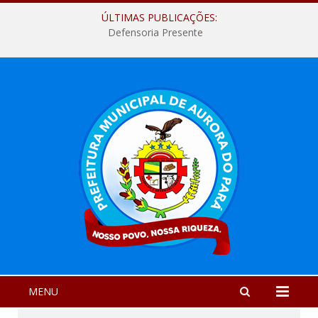
ÚLTIMAS PUBLICAÇÕES:
Defensoria Presente
MENU