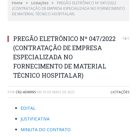
»
»
Home
Licitações
PREGÃO ELETRÔNICO Nº 047/2022
(CONTRATAÇÃO DE EMPRESA ESPECIALIZADA NO FORNECIMENTO
DE MATERIAL TÉCNICO HOSPITALAR)
PREGÃO ELETRÔNICO Nº 047/2022
0
(CONTRATAÇÃO DE EMPRESA
ESPECIALIZADA NO
FORNECIMENTO DE MATERIAL
TÉCNICO HOSPITALAR)
POR
CR2-ADMIN5
EM
19 DE MAIO DE 2022
LICITAÇÕES
EDITAL
JUSTIFICATIVA
MINUTA DO CONTRATO